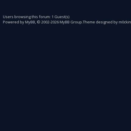
Users browsing this forum: 1 Guest(s)
Powered by
MyBB
, © 2002-2026
MyBB Group
.
Theme designed by
m0ckin