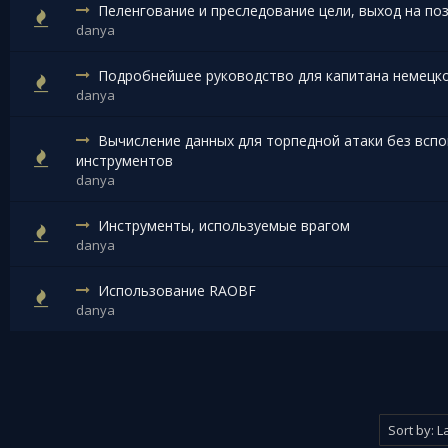
Пеленгование и преследование цели, выход на по
danya
Подробнейшее руководство для капитана немецк
danya
Вычисление данных для торпедной атаки без всп
инструментов
danya
Инструменты, используемые врагом
danya
Использование RAOBF
danya