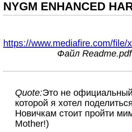
NYGM ENHANCED HARD
https://www.mediafire.com/f
Файл Readme.pdf
Quote:
Это не официальный
которой я хотел поделитьс
Новичкам стоит пройти мим
Mother!)