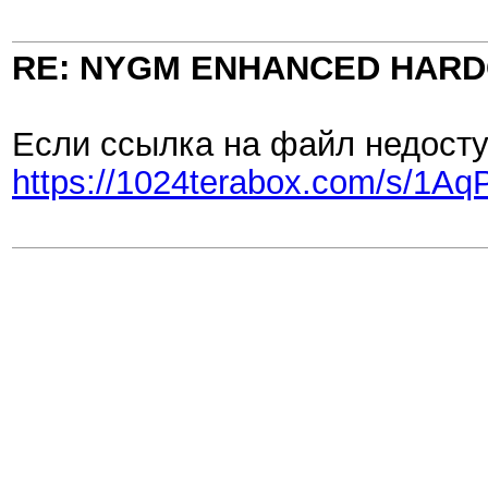
RE: NYGM ENHANCED HARDC
Если ссылка на файл недоступ
https://1024terabox.com/s/1