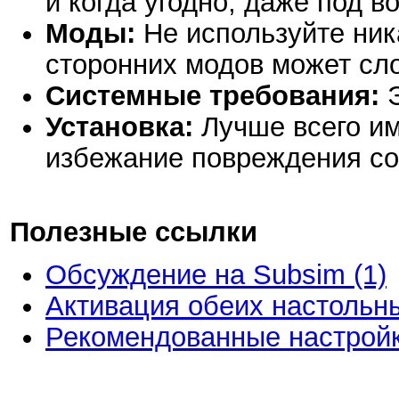
и когда угодно, даже под в
Моды:
Не используйте ника
сторонних модов может сло
Системные требования:
Э
Установка:
Лучше всего им
избежание повреждения со
Полезные ссылки
Обсуждение на Subsim (1)
Активация обеих настольн
Рекомендованные настройк