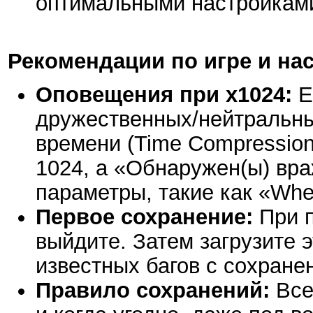
оптимальными настройкам
Рекомендации по игре и на
Оповещения при x1024:
Е
дружественных/нейтральных
времени (Time Compression
1024, а «Обнаружен(ы) вра
параметры, такие как «When
Первое сохранение:
При п
выйдите. Затем загрузите 
известных багов с сохране
Правило сохранений:
Все