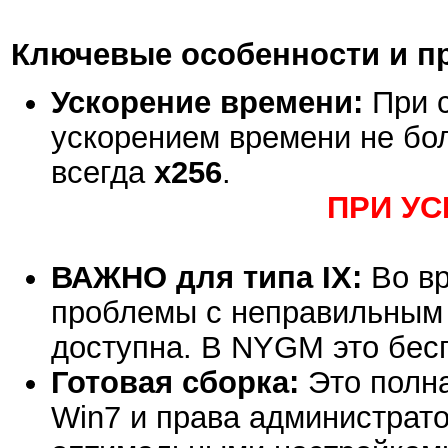
Ключевые особенности и п
Ускорение времени:
При с
ускорением времени не б
всегда
x256
.
ПРИ УС
ВАЖНО для типа IX:
Во вр
проблемы с неправильным о
доступна. В NYGM это бес
Готовая сборка:
Это полна
Win7 и права администратор