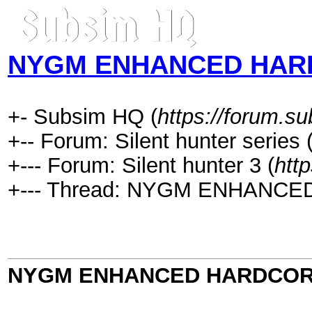
NYGM ENHANCED HARDC
+- Subsim HQ (
https://forum.s
+-- Forum: Silent hunter series 
+--- Forum: Silent hunter 3 (
htt
+--- Thread: NYGM ENHANCE
NYGM ENHANCED HARDCORE 