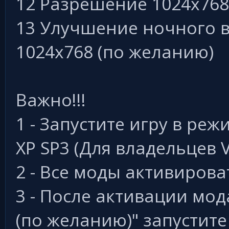
12 Разрешение 1024х768
13 Улучшение ночного 
1024x768 (по желанию)
Важно!!!
1 - Запустите игру в ре
XP SP3 (Для владельцев Vi
2 - Все моды активиров
3 - После активации мод
(по желанию)" запустите