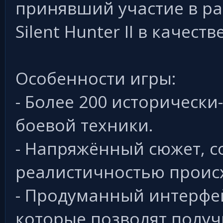
принявший участие в ра
Silent Hunter II в качест
Особенности игры:
- Более 200 историческ
боевой техники.
- Напряжённый сюжет, 
реалистичностью проис
- Продуманный интерфей
которые позволят получ