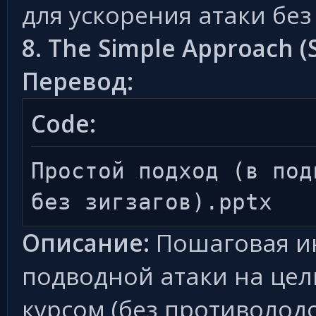
для ускорения атаки бе
8. The Simple Approach (
Перевод:
Code:
Простой подход (в под
без зигзагов).pptx
Описание:
Пошаговая и
подводной атаки на цел
курсом (без противолодо