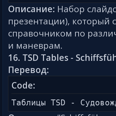
Описание:
Набор слайдо
презентации), который 
справочником по разли
и маневрам.
16. TSD Tables - Schiffsf
Перевод:
Code:
Таблицы TSD - Судовож