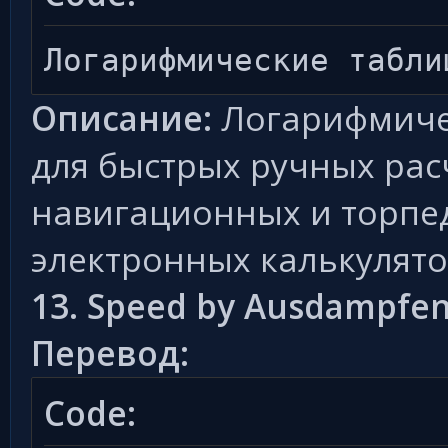
Логарифмические табли
Описание:
Логарифмиче
для быстрых ручных ра
навигационных и торпе
электронных калькулято
13. Speed by Ausdampfe
Перевод:
Code: