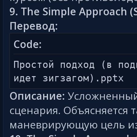
9. The Simple Approach (
Перевод:
Code:
Простой подход (в под
идет зигзагом).pptx
Описание:
Усложненный
сценария. Объясняется т
маневрирующую цель из