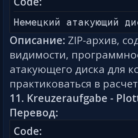
Code:
Немецкий атакующий ди
Описание:
ZIP-архив, с
видимости, программно
атакующего диска для к
практиковаться в расчет
11. Kreuzeraufgabe - Plot
Перевод:
Code: