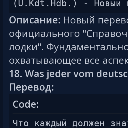
(U.Kdt.Hdb.) - Новый 
Описание:
Новый перево
официального "Справоч
лодки". Фундаментально
охватывающее все аспе
18. Was jeder vom deuts
Перевод:
Code:
Что каждый должен зна