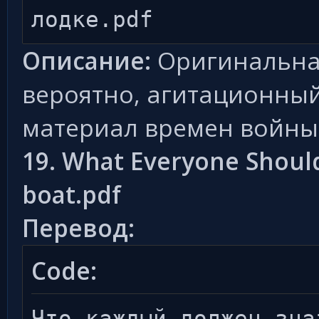
лодке.pdf
Описание:
Оригинальна
вероятно, агитационны
материал времен войны
19. What Everyone Shoul
boat.pdf
Перевод:
Code:
Что каждый должен зна