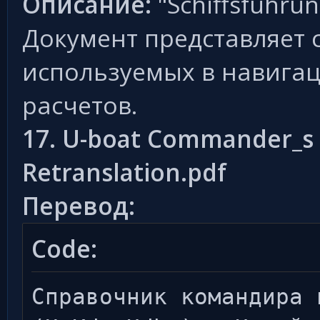
Описание:
"Schiffsführu
Документ представляет 
используемых в навигац
расчетов.
17. U-boat Commander_s 
Retranslation.pdf
Перевод:
Code:
Справочник командира 