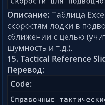
Скорости для подводно
Описание:
Таблица Exce
скоростям лодки в под
сближении с целью (учи
шумность и т.д.).
15. Tactical Reference Sli
Перевод:
Code:
Справочные тактически