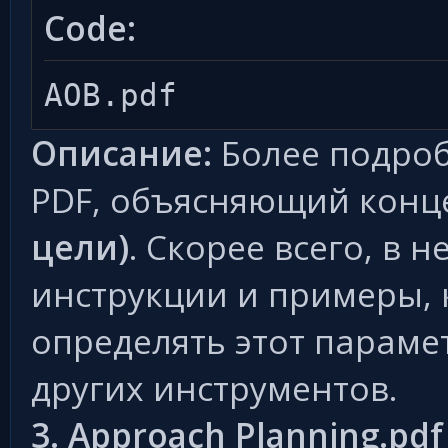
Code:
AOB.pdf
Описание:
Более подроб
PDF, объясняющий кон
цели)
. Скорее всего, в 
инструкции и примеры, 
определять этот параме
других инструментов.
3. Approach Planning.pdf