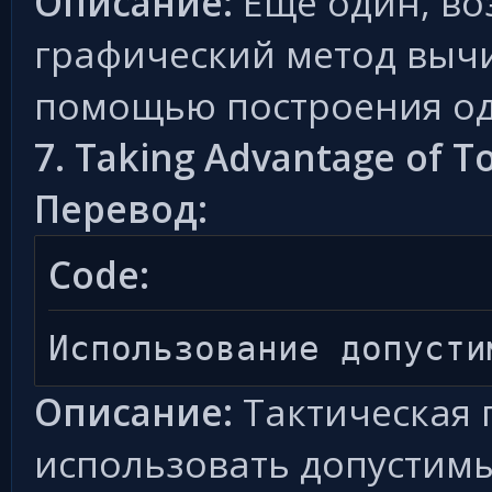
Описание:
Еще один, во
графический метод вычи
помощью построения од
7. Taking Advantage of To
Перевод:
Code:
Использование допусти
Описание:
Тактическая п
использовать допустимы