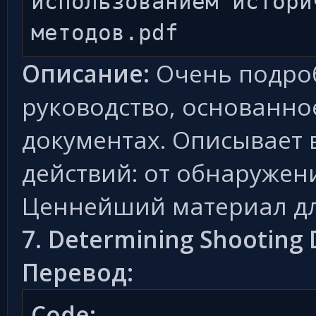
использованием истори
методов.pdf
Описание:
Очень подро
руководство, основанно
документах. Описывает 
действий: от обнаружен
Ценнейший материал для
7. Determining Shooting 
Перевод:
Code: