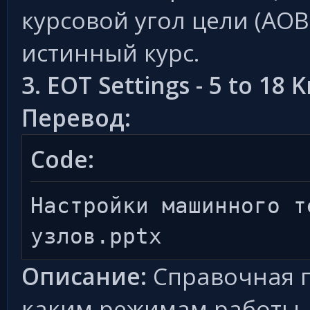
курсовой угол цели (AOB
истинный курс.
3. EOT Settings - 5 to 18 
Перевод:
Code:
Настройки машинного т
узлов.pptx
Описание:
Справочная п
каким режимам работы д