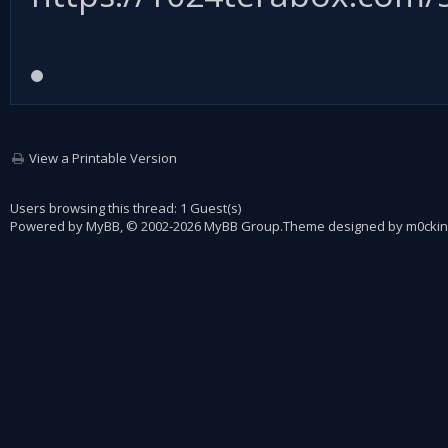
View a Printable Version
Users browsing this thread: 1 Guest(s)
Powered by
MyBB
, © 2002-2026
MyBB Group
.
Theme designed by
m0ckin