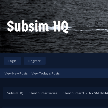
Login
Register
View New Posts
View Today's Posts
Subsim HQ
›
Silent hunter series
›
Silent hunter 3
›
NYGM ENHAN