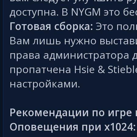
доступна. В NYGM это бе
Готовая сборка:
Это полн
Вам лишь нужно выстави
права администратора дл
пропатчена Hsie & Stieb
настройками.
Рекомендации по игре 
Оповещения при x1024: