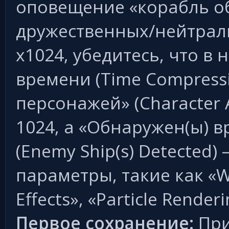
оповещение «корабль о
дружественных/нейтрал
x1024, убедитесь, что в
времени (Time Compress
персонажей» (Character 
1024, а «Обнаружен(ы) в
(Enemy Ship(s) Detected)
параметры, такие как «W
Effects», «Particle Rende
Первое сохранение:
При