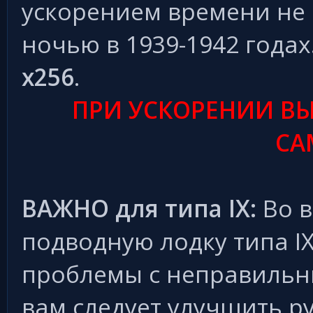
ускорением времени не
ночью в 1939-1942 годах
x256
.
ПРИ УСКОРЕНИИ ВЫ
СА
ВАЖНО для типа IX:
Во в
подводную лодку типа I
проблемы с неправильн
вам следует улучшить ру