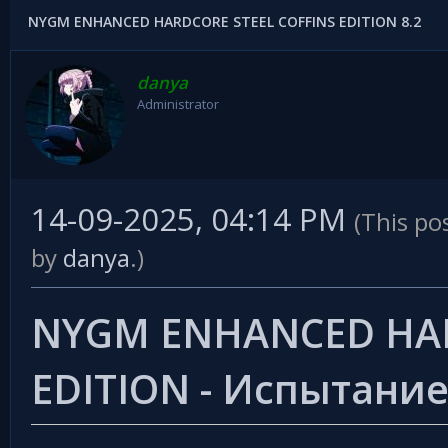
NYGM ENHANCED HARDCORE STEEL COFFINS EDITION 8.2
danya
Administrator
14-09-2025, 04:14 PM
(This po
by
danya
.)
NYGM ENHANCED HAR
EDITION - Испытани