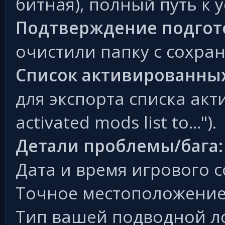
битная), полный путь к 
Подтверждение подгот
очистили папку с сохра
Список активированны
для экспорта списка акт
activated mods list to...").
Детали проблемы/бага:
Дата и время игрового с
Точное местоположение
Тип вашей подводной ло