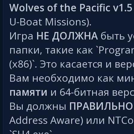
Wolves of the Pacific v1.5
U-Boat Missions).
Игра
НЕ ДОЛЖНА
быть у
папки, такие как `Program
(x86)`. Это касается и ве
Вам необходимо как м
памяти
и 64-битная вер
Вы должны
ПРАВИЛЬНО
Address Aware) или NTCo