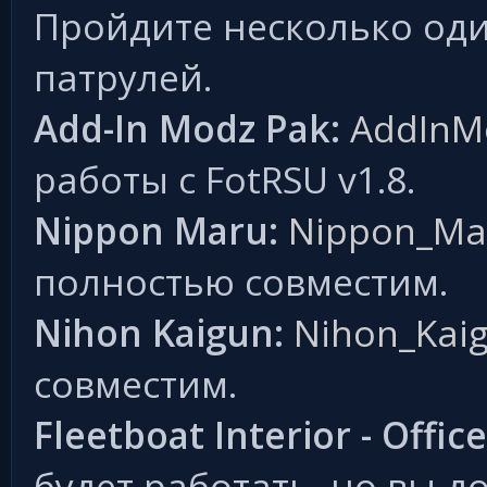
Пройдите несколько од
патрулей.
Add-In Modz Pak:
AddInM
работы с FotRSU v1.8.
Nippon Maru:
Nippon_Ma
полностью совместим.
Nihon Kaigun:
Nihon_Kaig
совместим.
Fleetboat Interior - Offic
будет работать, но вы 