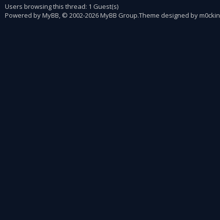
Users browsing this thread: 1 Guest(s)
Powered by
MyBB
, © 2002-2026
MyBB Group
.
Theme designed by
m0ckin