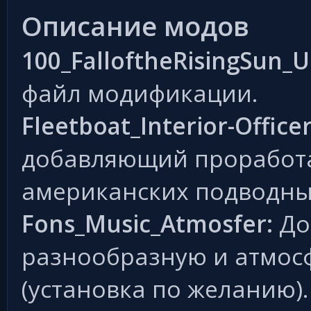
Описание модов
100_FalloftheRisingSun_U
файл модификации.
Fleetboat_Interior-Officer
добавляющий проработ
американских подводны
Fons_Music_Atmosfer:
До
разнообразную и атмос
(установка по желанию).