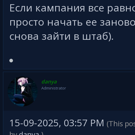
Если кампания все равн
просто начать ее заново
снова зайти в штаб).
danya
Administrator
15-09-2025, 03:57 PM
(This po
by
danya
.)