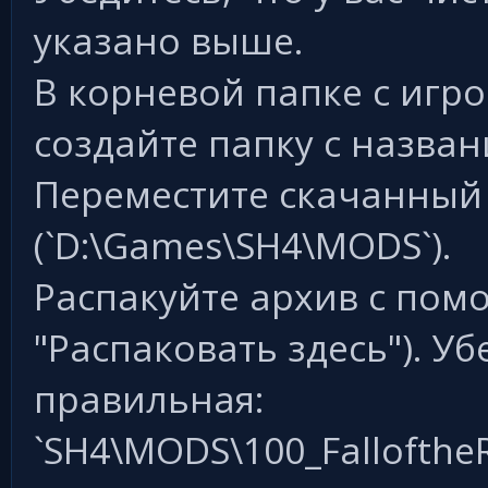
указано выше.
В корневой папке с игро
создайте папку с назван
Переместите скачанный 
(`D:\Games\SH4\MODS`).
Распакуйте архив с помо
"Распаковать здесь"). Уб
правильная:
`SH4\MODS\100_FalloftheRi