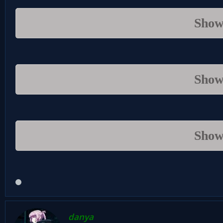
Show
Show
Show
danya