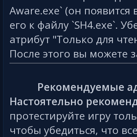
Aware.exe` (он появится 
его к файлу `SH4.exe`. Уб
атрибут "Только для чте
После этого вы можете за
Рекомендуемые а
Настоятельно рекоменд
протестируйте игру тол
чтобы убедиться, что вс