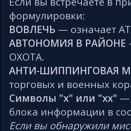
Если вы встречаете в п
формулировки:
ВОВЛЕЧЬ
— означает АТ
АВТОНОМИЯ В РАЙОНЕ
ОХОТА.
АНТИ-ШИППИНГОВАЯ 
торговых и военных кор
Символы "х" или "хх"
— 
блока информации в со
Если вы обнаружили мисс