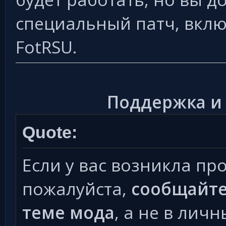
специальный патч, вклю
FotRSU.
Поддержка и
Quote:
Если у вас возникла пр
пожалуйста,
сообщайте
теме мода
, а не в лич