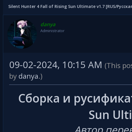
Silent Hunter 4 Fall of Rising Sun Ultimate v1.7 [RUS/Русска
danya
Administrator
09-02-2024, 10:15 AM
(This po
by
danya
.)
Сборка и русификато
Sun Ult
Автор перев