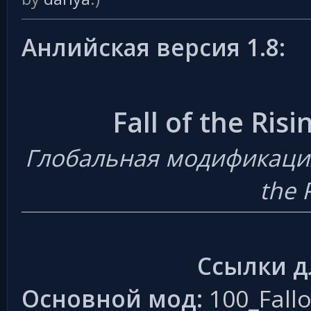
Анлийская версия 1.8:
Fall of the Ris
Глобальная модификация д
the P
Ссылки д
Основной мод:
100_Fall