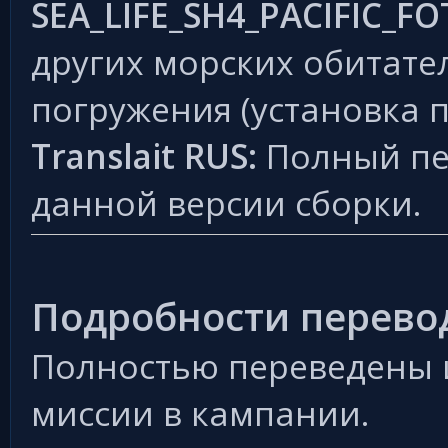
SEA_LIFE_SH4_PACIFIC_FO
других морских обитате
погружения (установка 
Translait RUS:
Полный пер
данной версии сборки.
Подробности перевод
Полностью переведены 
миссии в кампании.