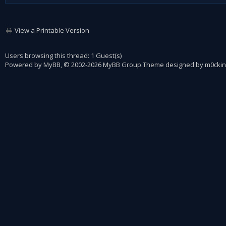
View a Printable Version
Users browsing this thread: 1 Guest(s)
Powered by
MyBB
, © 2002-2026
MyBB Group
.
Theme designed by
m0ckin